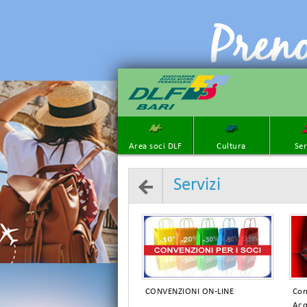
Area soci DLF
Cultura
Ser
Servizi
CONVENZIONI ON-LINE
Con
Acq